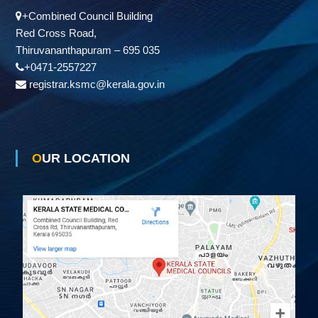
+Combined Council Building
Red Cross Road,
Thiruvananthapuram – 695 035
+0471-2557227
registrar.ksmc@kerala.gov.in
OUR LOCATION