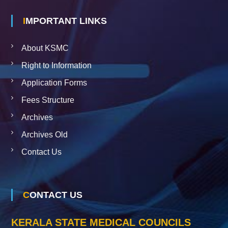
IMPORTANT LINKS
About KSMC
Right to Information
Application Forms
Fees Structure
Archives
Archives Old
Contact Us
CONTACT US
KERALA STATE MEDICAL COUNCILS